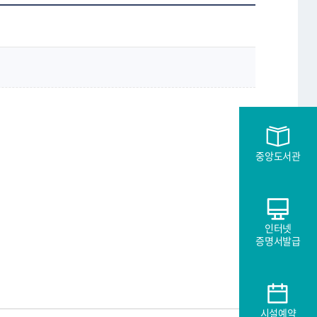
중앙도서관
인터넷
증명서발급
시설예약