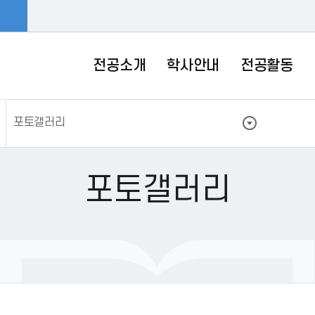
전공소개
학사안내
전공활동
포토갤러리
포토갤러리