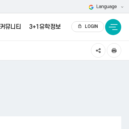
Language
커뮤니티
3+1유학정보
전
LOGIN
체
메
뉴