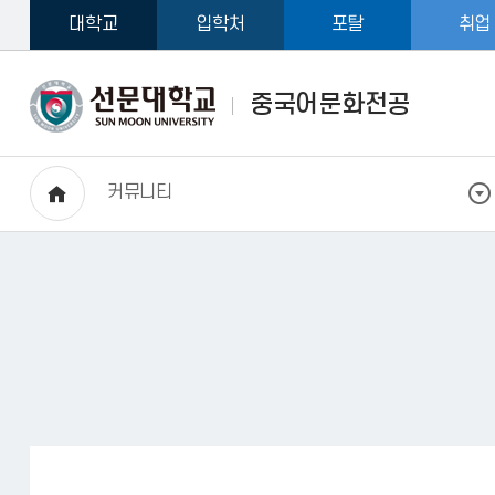
대학교
입학처
포탈
취업
중국어문화전공
커뮤니티
HOME