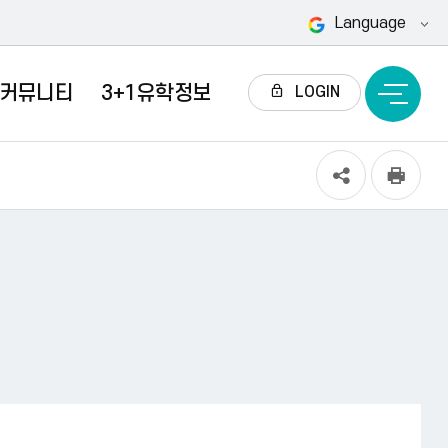
Language
커뮤니티
3+1유학정보
전
LOGIN
체
메
뉴