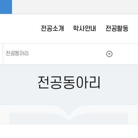
전공소개
학사안내
전공활동
전공동아리
전공동아리