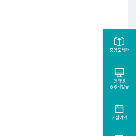
중앙도서관
인터넷
증명서발급
시설예약