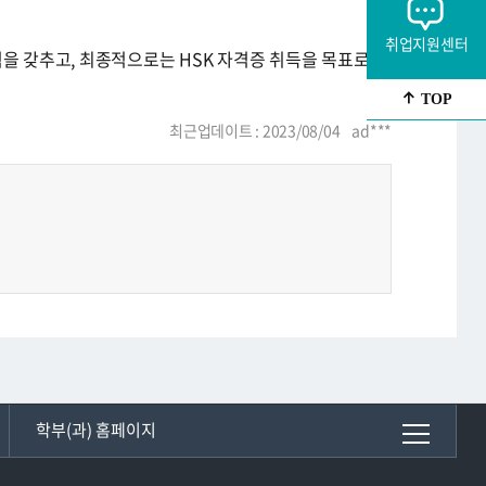
취업지원센터
을 갖추고, 최종적으로는 HSK 자격증 취득을 목표로 하
TOP
최근업데이트 : 2023/08/04 ad***
학부(과) 홈페이지